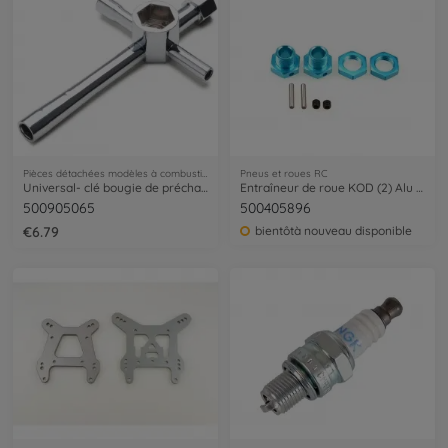
Pièces détachées modèles à combustion
Pneus et roues RC
Universal- clé bougie de préchauffage
Entraîneur de roue KOD (2) Alu 17mm
500905065
500405896
€6.79
bientôtà nouveau disponible