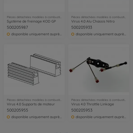
Pièces détachées modèles à combustion
Pièces détachées modèles à combustion
Système de freinage KOD GP
Virus 4.0 Alu Chassis Nitro
500205987
500205933
disponible uniquement auprès du service clientèle
disponible uniquement auprès du service clientèle
Pièces détachées modèles à combustion
Pièces détachées modèles à combustion
Virus 4.0 Supports de moteur
Virus 4.0 Throttle Linkage
500205955
500205953
disponible uniquement auprès du service clientèle
disponible uniquement auprès du service clientèle