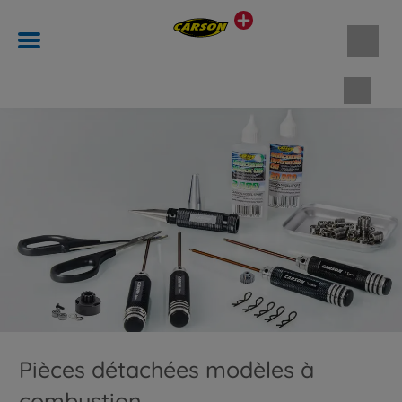
Panie
Pièces détachées modèles à
combustion