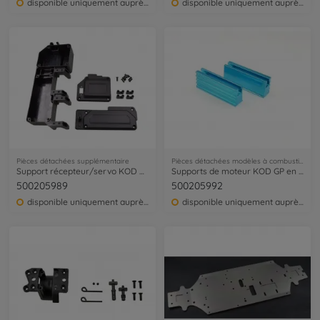
disponible uniquement auprès du service clientèle
disponible uniquement auprès du service clientèle
Pièces détachées supplémentaire
Pièces détachées modèles à combustion
Support récepteur/servo KOD GP
Supports de moteur KOD GP en aluminium
500205989
500205992
disponible uniquement auprès du service clientèle
disponible uniquement auprès du service clientèle