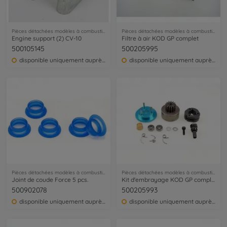
Pièces détachées modèles à combustion
Pièces détachées modèles à combustion
Engine support (2) CV-10
Filtre à air KOD GP complet
500105145
500205995
disponible uniquement auprès du service clientèle
disponible uniquement auprès du service clientèle
Pièces détachées modèles à combustion
Pièces détachées modèles à combustion
Joint de coude Force 5 pcs.
Kit d'embrayage KOD GP complet
500902078
500205993
disponible uniquement auprès du service clientèle
disponible uniquement auprès du service clientèle