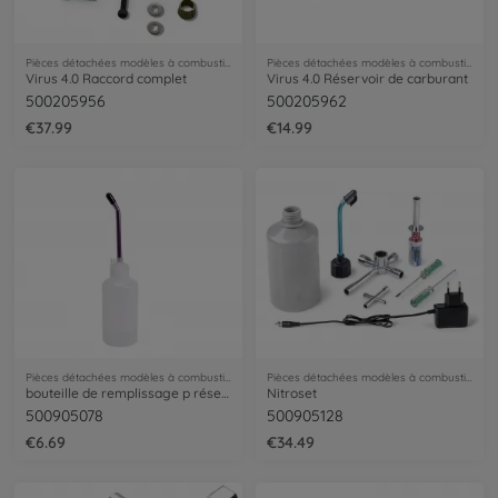
Pièces détachées modèles à combustion
Pièces détachées modèles à combustion
Virus 4.0 Raccord complet
Virus 4.0 Réservoir de carburant
500205956
500205962
€37.99
€14.99
Pièces détachées modèles à combustion
Pièces détachées modèles à combustion
bouteille de remplissage p réservoir 300
Nitroset
500905078
500905128
€6.69
€34.49