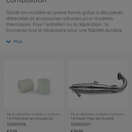
Garde ton modèle en pleine forme grâce à des pièces
détachées et accessoires robustes pour modèles
thermiques. Pour l’entretien ou la réparation : tu
trouveras tout le nécessaire pour une fiabilité durable.
Clique ici pour plus d’infos.
Plus
Pièces détachées modèles à combustion
Pièces détachées modèles à combustion
1:8 Filtre à air en mousse (2)
1:8 Power Pipe set chromé
500905118
500905071
€3.59
€39.99