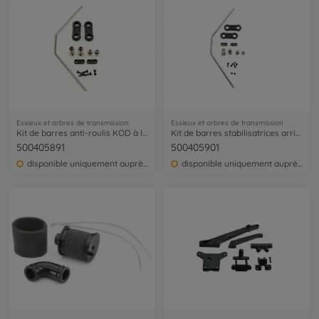
Essieux et arbres de transmission
Essieux et arbres de transmission
Kit de barres anti-roulis KOD à l'avant
Kit de barres stabilisatrices arrière KOD
500405891
500405901
disponible uniquement auprès du service clientèle
disponible uniquement auprès du service clientèle