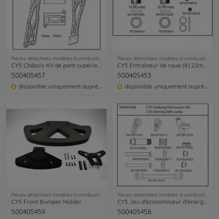
Pièces détachées modèles à combustion
Pièces détachées modèles à combustion
CY5 Châssis Kit de pont supérieur
CY5 Entraîneur de roue (4) 22mm PORSCHE 934
500405457
500405453
disponible uniquement auprès du service clientèle
disponible uniquement auprès du service clientèle
Pièces détachées modèles à combustion
Pièces détachées modèles à combustion
CY5 Front Bumper Holder
CY5 Jeu d'économiseur d'énergie de direction
500405459
500405458