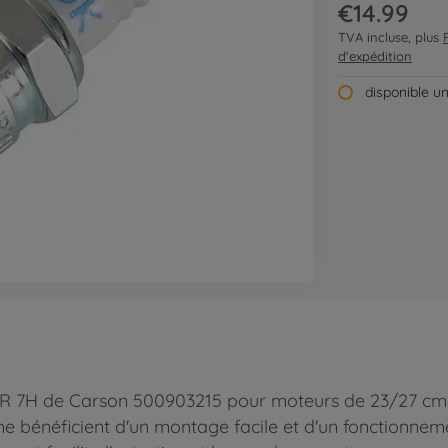
€14.99
TVA incluse, plus
d'expédition
disponible u
 7H de Carson 500903215 pour moteurs de 23/27 cm3 
 bénéficient d'un montage facile et d'un fonctionneme