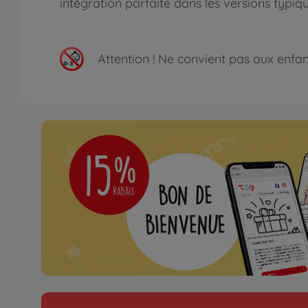
intégration parfaite dans les versions typique
Attention !
Ne convient pas aux enfants