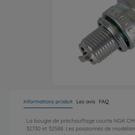
Informations produit
Les avis
FAQ
La bougie de préchauffage courte NGK CMR
32730 et 32588. Les passionnés de modélisme