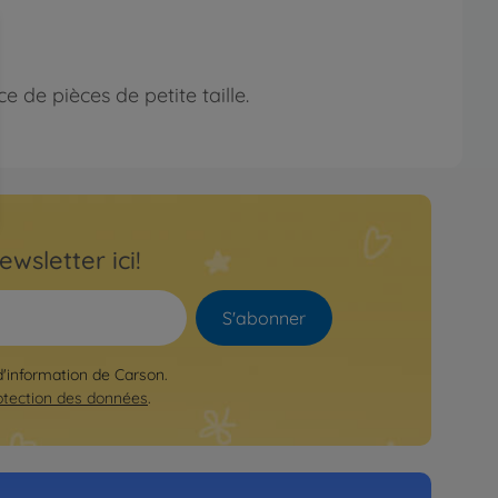
 de pièces de petite taille.
ewsletter ici!
S'abonner
 d'information de Carson.
otection des données
.