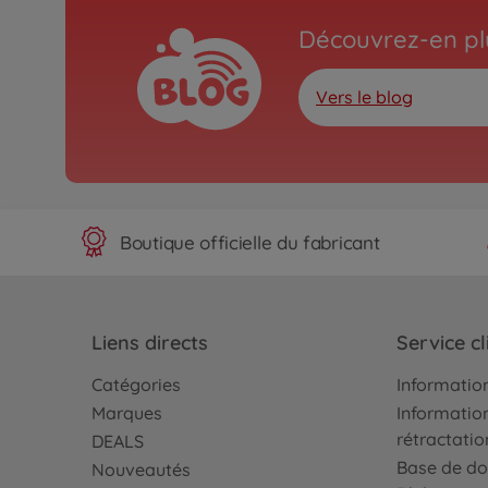
Découvrez-en plu
Vers le blog
Boutique officielle du fabricant
Liens directs
Service cl
Catégories
Information
Marques
Information
rétractatio
DEALS
Base de do
Nouveautés