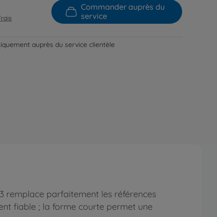
Commander auprès du
service
Frais
niquement auprès du service clientèle
remplace parfaitement les références
nt fiable ; la forme courte permet une