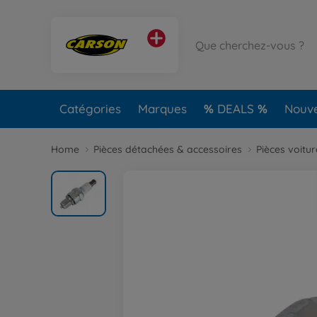
Catégories
Marques
DEALS
Nouv
Home
Pièces détachées & accessoires
Pièces voitu