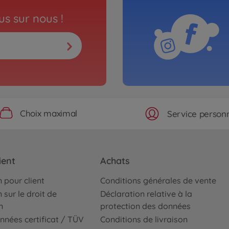
s sur nous !
Choix maximal
Service personn
ient
Achats
 pour client
Conditions générales de vente
 sur le droit de
Déclaration relative à la
n
protection des données
nnées certificat / TÜV
Conditions de livraison