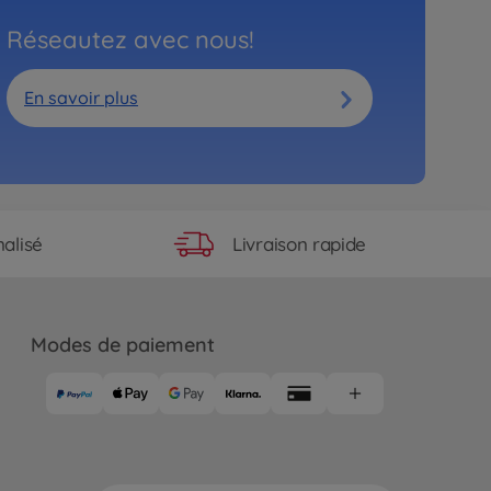
Réseautez avec nous!
En savoir plus
Livraison rapide
alisé
Modes de paiement