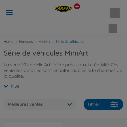
Panie
Home
Marques
MiniArt
Série de véhicules
Série de véhicules MiniArt
La série 1:24 de MiniArt t’offre précision et créativité. Ces
véhicules détaillés sont incontournables si tu cherches de
la qualité.
Plus
Meilleures ventes
Filtrer