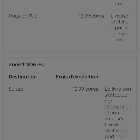
euros.
Pays de l'UE
12,99 euros
Livraison
gratuite
à partir
de 75,-
euros.
Zone 1 NON-EU
Destination
Frais d'expédition
Suisse
12.99 euros
La livraison
s'effectue
non
dédouanée
et non
imposée.
Livraison
gratuite à
partir de