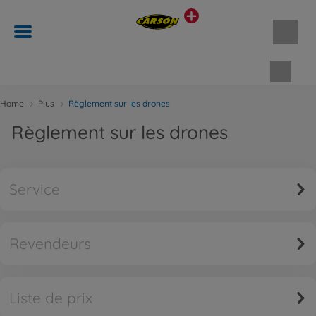
Panie
Home
Plus
Règlement sur les drones
Règlement sur les drones
Service
Revendeurs
Liste de prix