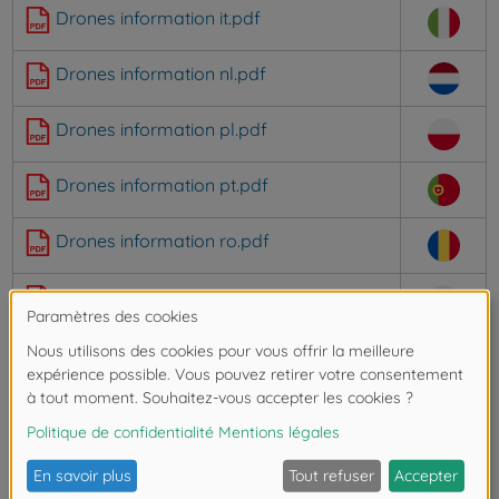
Drones information it.pdf
Drones information nl.pdf
Drones information pl.pdf
Drones information pt.pdf
Drones information ro.pdf
Drones information sk.pdf
Drones information sv.pdf
C0-Toys