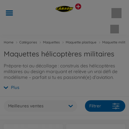
Panie
Home
Catégories
Maquettes
Maquette plastique
Maquette militai
Maquettes hélicoptères militaires
Prépare-toi au décollage : construis des hélicoptères
militaires au design marquant et relève un vrai défi de
modélisme – parfait si tu es passionné(e) d’aviation.
Plus
Meilleures ventes
Filtrer