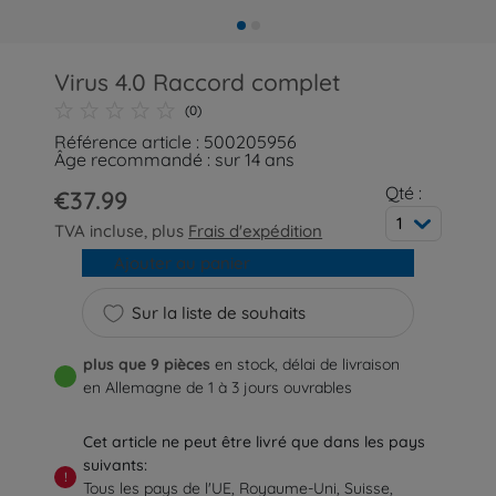
Virus 4.0 Raccord complet
(0)
Référence article : 500205956
Âge recommandé : sur 14 ans
Qté :
€37.99
1
TVA incluse, plus
Frais d'expédition
Ajouter au panier
Sur la liste de souhaits
plus que 9 pièces
en stock, délai de livraison
en Allemagne de 1 à 3 jours ouvrables
Cet article ne peut être livré que dans les pays
suivants:
!
Tous les pays de l'UE, Royaume-Uni, Suisse,