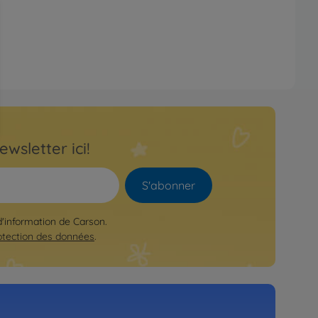
ewsletter ici!
S'abonner
 d'information de Carson.
otection des données
.