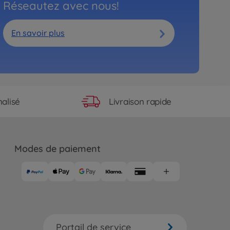
Réseautez avec nous!
En savoir plus
Livraison rapide
alisé
Modes de paiement
Portail de service