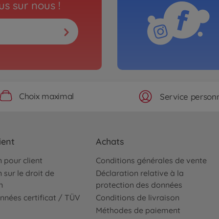
s sur nous !
Choix maximal
Service personn
ient
Achats
 pour client
Conditions générales de vente
 sur le droit de
Déclaration relative à la
n
protection des données
nnées certificat / TÜV
Conditions de livraison
Méthodes de paiement