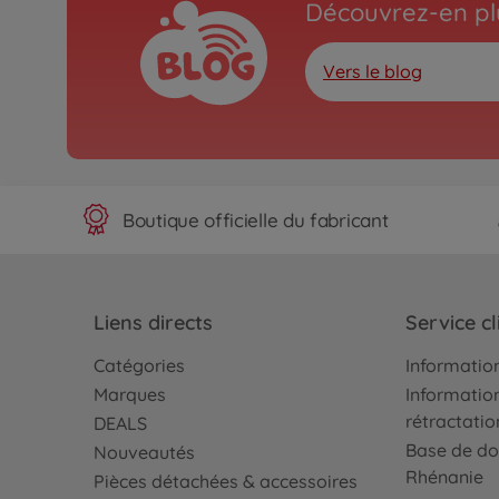
Découvrez-en plu
Vers le blog
Boutique officielle du fabricant
Liens directs
Service cl
Catégories
Information
Marques
Information
rétractatio
DEALS
Base de do
Nouveautés
Rhénanie
Pièces détachées & accessoires