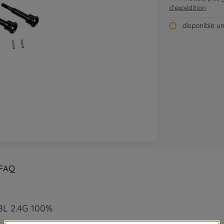
d'expédition
disponible u
FAQ
 BL 2.4G 100%