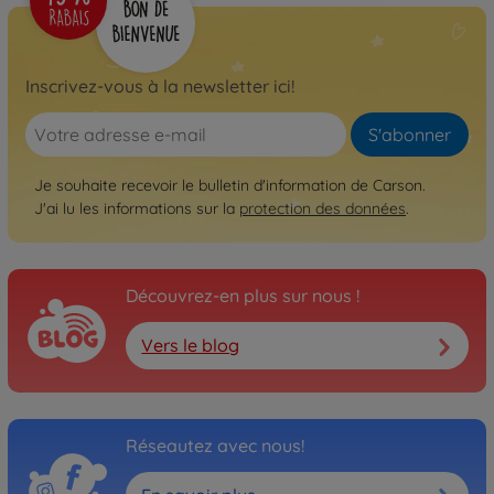
Inscrivez-vous à la newsletter ici!
S'abonner
Je souhaite recevoir le bulletin d'information de Carson.
J'ai lu les informations sur la
protection des données
.
Découvrez-en plus sur nous !
Vers le blog
Réseautez avec nous!