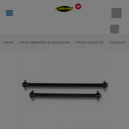
Panie
Home
Pièces détachées & accessoires
Pièces voiture RC
Essieux et 