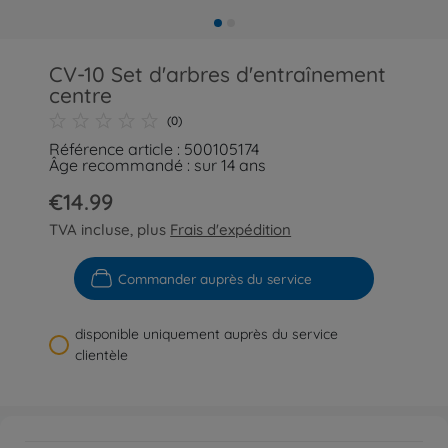
CV-10 Set d'arbres d'entraînement
centre
(0)
Référence article : 500105174
Âge recommandé : sur 14 ans
€14.99
TVA incluse, plus
Frais d'expédition
Commander auprès du service
disponible uniquement auprès du service
clientèle