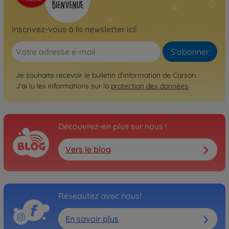
Inscrivez-vous à la newsletter ici!
S'abonner
Je souhaite recevoir le bulletin d'information de Carson.
J'ai lu les informations sur la
protection des données
.
Découvrez-en plus sur nous !
Vers le blog
Réseautez avec nous!
En savoir plus