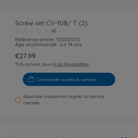
Screw set CV-10B/ T (2)
(0)
Référence article : 500105172
Âge recommandé : sur 14 ans
€27.99
TVA incluse, plus
Frais d'expédition
Commander auprès du service
disponible uniquement auprès du service
clientèle