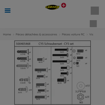
Panie
Home
Pièces détachées & accessoires
Pièces voiture RC
Vis