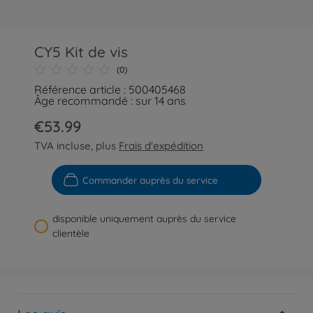
CY5 Kit de vis
(0)
Référence article : 500405468
Âge recommandé : sur 14 ans
€53.99
TVA incluse, plus
Frais d'expédition
Commander auprès du service
disponible uniquement auprès du service
clientèle