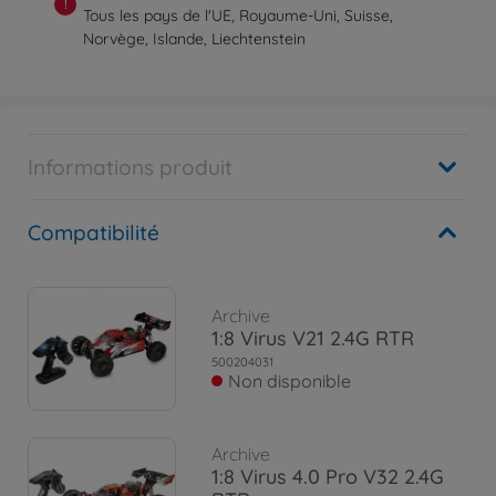
!
Tous les pays de l'UE, Royaume-Uni, Suisse,
Norvège, Islande, Liechtenstein
Informations produit
Compatibilité
Archive
1:8 Virus V21 2.4G RTR
500204031
Non disponible
Archive
1:8 Virus 4.0 Pro V32 2.4G