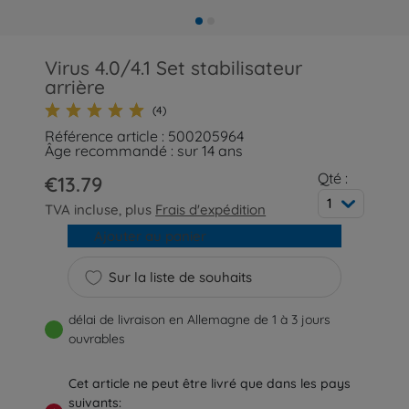
Virus 4.0/4.1 Set stabilisateur
arrière
(4)
Référence article : 500205964
Âge recommandé : sur 14 ans
Qté :
€13.79
1
TVA incluse, plus
Frais d'expédition
Ajouter au panier
Sur la liste de souhaits
délai de livraison en Allemagne de 1 à 3 jours
ouvrables
Cet article ne peut être livré que dans les pays
suivants: