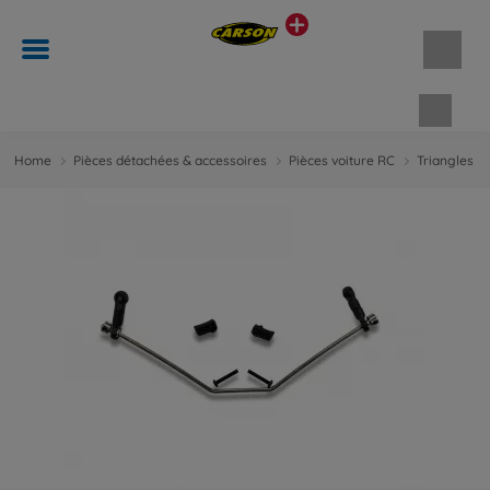
Panie
Home
Pièces détachées & accessoires
Pièces voiture RC
Triangles d