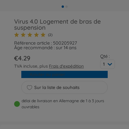
Virus 4.0 Logement de bras de
suspension
(2)
Référence article : 500205927
Âge recommandé : sur 14 ans
Qté :
€4.29
1
TVA incluse, plus
Frais d'expédition
Ajouter au panier
Sur la liste de souhaits
délai de livraison en Allemagne de 1 à 3 jours
ouvrables