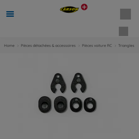
Panie
Home
Pièces détachées & accessoires
Pièces voiture RC
Triangles d