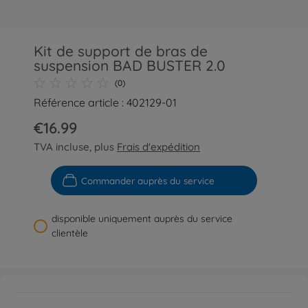
Kit de support de bras de
suspension BAD BUSTER 2.0
(0)
Référence article : 402129-01
€16.99
TVA incluse, plus
Frais d'expédition
Commander auprès du service
disponible uniquement auprès du service
clientèle