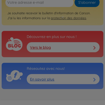
S'abonner
Je souhaite recevoir le bulletin d'information de Carson.
J'ai lu les informations sur la
protection des données
.
Découvrez-en plus sur nous !
Vers le blog
Réseautez avec nous!
En savoir plus