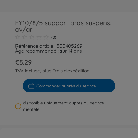
FY10/8/5 support bras suspens.
av/ar
(0)
Référence article : 500405269
Âge recommandé : sur 14 ans
€5.29
TVA incluse, plus
Frais d'expédition
Commander auprès du service
disponible uniquement auprès du service
clientèle