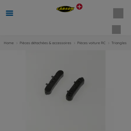
Panie
Home
Pièces détachées & accessoires
Pièces voiture RC
Triangles d