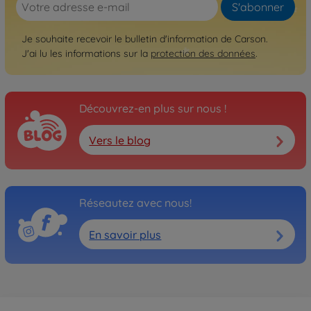
S'abonner
Je souhaite recevoir le bulletin d'information de Carson.
J'ai lu les informations sur la
protection des données
.
Découvrez-en plus sur nous !
Vers le blog
Réseautez avec nous!
En savoir plus