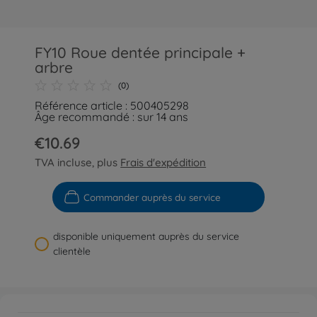
FY10 Roue dentée principale +
arbre
(0)
Référence article : 500405298
Âge recommandé : sur 14 ans
€10.69
TVA incluse, plus
Frais d'expédition
Commander auprès du service
disponible uniquement auprès du service
clientèle