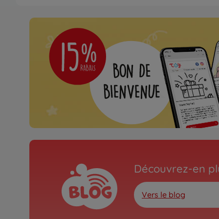
Découvrez-en plu
Vers le blog