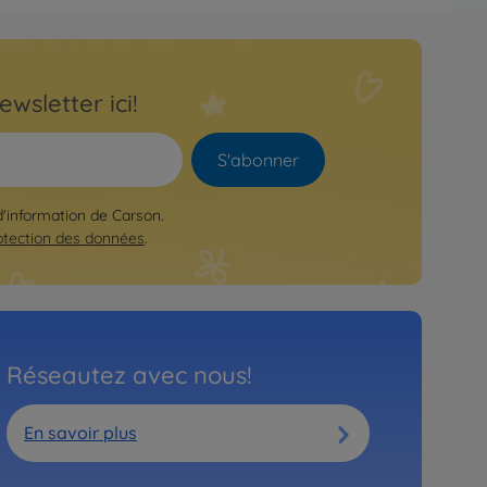
ewsletter ici!
S'abonner
 d'information de Carson.
otection des données
.
Réseautez avec nous!
En savoir plus