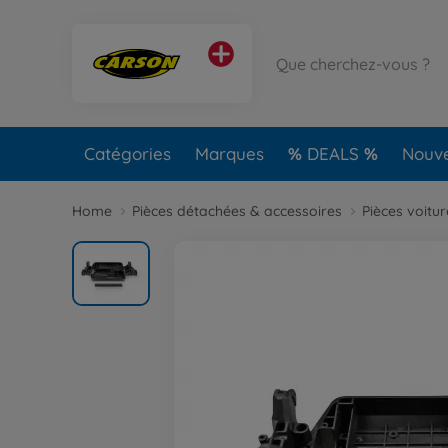
Catégories
Marques
DEALS
Nouv
Home
Pièces détachées & accessoires
Pièces voitu