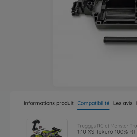
Informations produit
Compatibilité
Les avis
Truggys RC et Monster Tr
1:10 XS Tekuro 100% RT