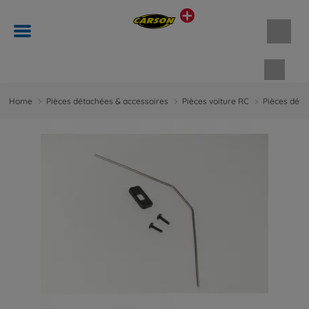
Panie
Home
Pièces détachées & accessoires
Pièces voiture RC
Pièces déta