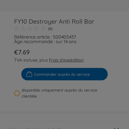
FY10 Destroyer Anti Roll Bar
(0)
Référence article : 500405437
Âge recommandé : sur 14 ans
€7.69
TVA incluse, plus
Frais d'expédition
Commander auprès du service
disponible uniquement auprès du service
clientèle