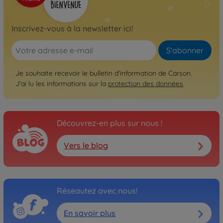
Inscrivez-vous à la newsletter ici!
S'abonner
Je souhaite recevoir le bulletin d'information de Carson.
J'ai lu les informations sur la
protection des données
.
Découvrez-en plus sur nous !
Vers le blog
Réseautez avec nous!
En savoir plus