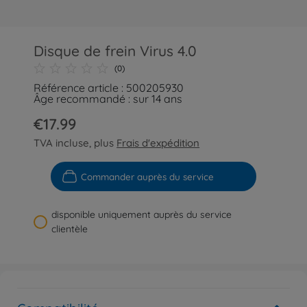
Disque de frein Virus 4.0
(0)
Référence article : 500205930
Âge recommandé : sur 14 ans
€17.99
TVA incluse, plus
Frais d'expédition
Commander auprès du service
disponible uniquement auprès du service
clientèle