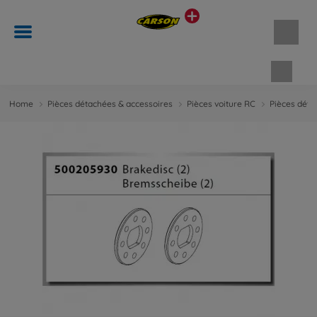
Panie
Home
Pièces détachées & accessoires
Pièces voiture RC
Pièces déta