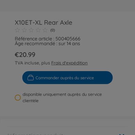
X10ET-XL Rear Axle
(0)
Référence article : 500405666
Âge recommandé : sur 14 ans
€20.99
TVA incluse, plus
Frais d'expédition
Commander auprès du service
disponible uniquement auprès du service
clientèle