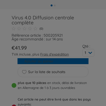
Virus 4.0 Diffusion centrale
complète
(0)
Référence article : 500205921
Âge recommandé : sur 14 ans
Qté :
€41.99
1
TVA incluse, plus
Frais d'expédition
Ajouter au panier
Sur la liste de souhaits
plus que 10 pièces
en stock, délai de livraison
en Allemagne de 1 à 3 jours ouvrables
Cet article ne peut être livré que dans les pays
suivants: