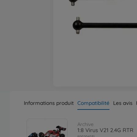
Informations produit
Compatibilité
Les avis
Archive
1:8 Virus V21 2.4G RTR
500204031