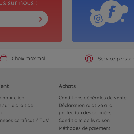
s sur nous !
Choix maximal
Service personn
ient
Achats
 pour client
Conditions générales de vente
 sur le droit de
Déclaration relative à la
n
protection des données
nnées certificat / TÜV
Conditions de livraison
Méthodes de paiement