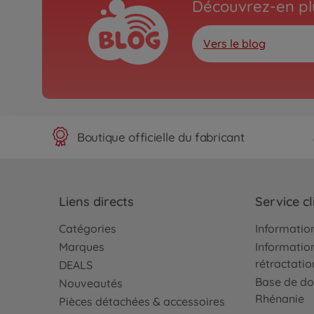
Découvrez-en plu
Vers le blog
Boutique officielle du fabricant
Liens directs
Service cl
Catégories
Information
Marques
Information
rétractatio
DEALS
Base de do
Nouveautés
Rhénanie
Pièces détachées & accessoires