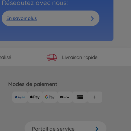
Réseautez avec nous!
En savoir plus
Livraison rapide
alisé
Modes de paiement
Portail de service