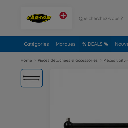
Catégories
Marques
DEALS
Nouv
Home
Pièces détachées & accessoires
Pièces voitu