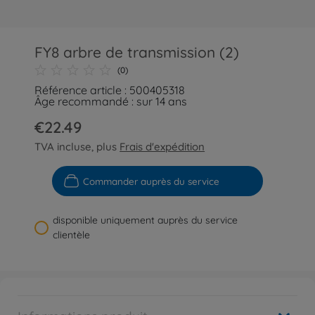
FY8 arbre de transmission (2)
(0)
Référence article : 500405318
Âge recommandé : sur 14 ans
€22.49
TVA incluse, plus
Frais d'expédition
Commander auprès du service
disponible uniquement auprès du service
clientèle