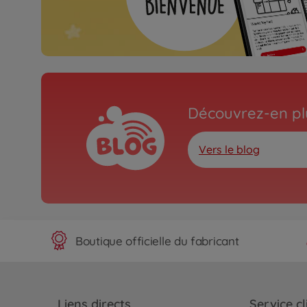
Découvrez-en plu
Vers le blog
Boutique officielle du fabricant
Liens directs
Service cl