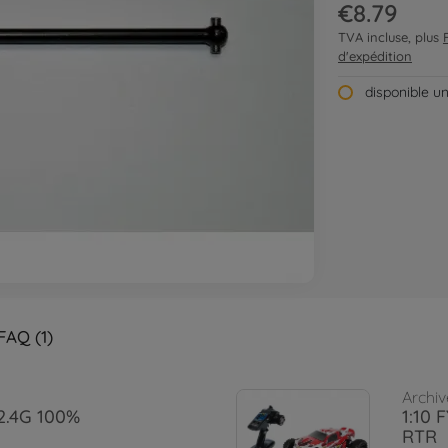
€8.79
TVA incluse, plus
d'expédition
disponible u
FAQ (1)
Archiv
 2.4G 100%
1:10 
RTR