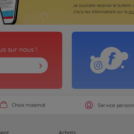
Je souhaite recevoir le bulletin
J'ai lu les informations sur la
pr
s sur nous !
Choix maximal
Service personn
ient
Achats