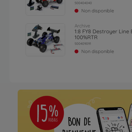
500404040
Non disponible
Archive
1:8 FY8 Destroyer Line
100%RTR
500409091
Non disponible