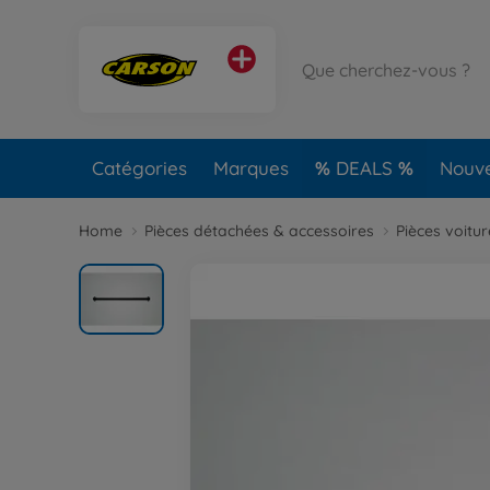
Catégories
Marques
DEALS
Nouv
Home
Pièces détachées & accessoires
Pièces voitu