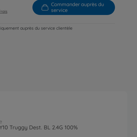
Commander auprès du
service
Frais
niquement auprès du service clientèle
e
FY10 Truggy Dest. BL 2.4G 100%