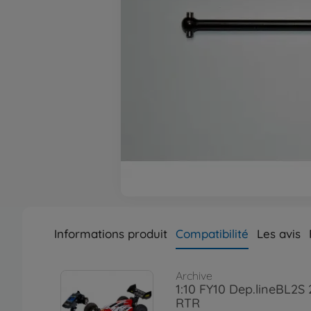
Informations produit
Compatibilité
Les avis
Archive
1:10 FY10 Dep.lineBL2S
RTR