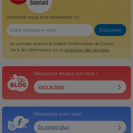
Inscrivez-vous à la newsletter ici!
S'abonner
Je souhaite recevoir le bulletin d'information de Carson.
J'ai lu les informations sur la
protection des données
.
Découvrez-en plus sur nous !
Vers le blog
Réseautez avec nous!
En savoir plus