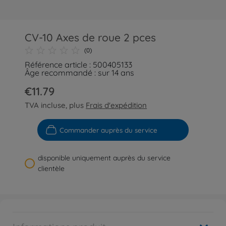
CV-10 Axes de roue 2 pces
(0)
Référence article : 500405133
Âge recommandé : sur 14 ans
€11.79
TVA incluse, plus
Frais d'expédition
Commander auprès du service
disponible uniquement auprès du service
clientèle