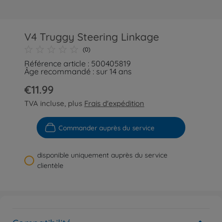
V4 Truggy Steering Linkage
(0)
Référence article : 500405819
Âge recommandé : sur 14 ans
€11.99
TVA incluse, plus
Frais d'expédition
Commander auprès du service
disponible uniquement auprès du service
clientèle