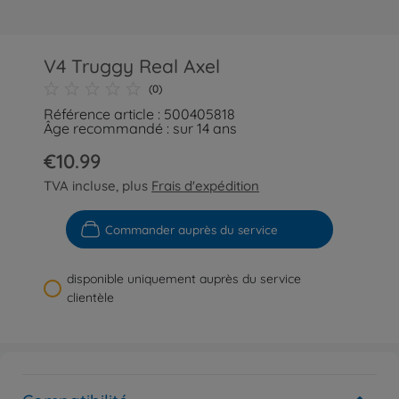
V4 Truggy Real Axel
(0)
Référence article : 500405818
Âge recommandé : sur 14 ans
€10.99
TVA incluse, plus
Frais d'expédition
Commander auprès du service
disponible uniquement auprès du service
clientèle