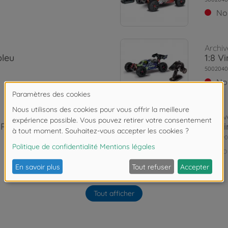
No
Archiv
bleu
1:8 V
5002040
No
Archiv
G RTR
1:8 V
5004090
No
Archiv
Tout afficher
 RTR
1:8 V
5004090
No