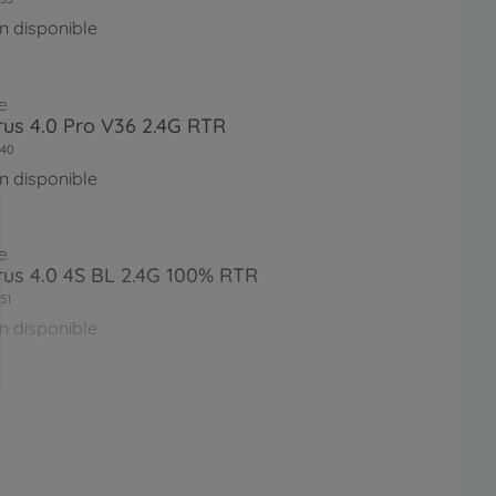
n disponible
e
irus 4.0 Pro V36 2.4G RTR
40
n disponible
e
irus 4.0 4S BL 2.4G 100% RTR
51
n disponible
e
irus 4.1 4S BL 2.4G 100% RTR
61
n disponible