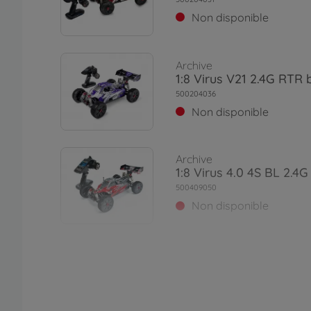
Non disponible
Archive
1:8 Virus V21 2.4G RTR 
500204036
Non disponible
Archive
1:8 Virus 4.0 4S BL 2.4
500409050
Non disponible
Archive
1:8 Virus 4.1 4S BL 2.4G
500409060
Non disponible