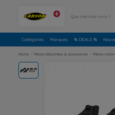
Catégories
Marques
DEALS
Nouv
Home
Pièces détachées & accessoires
Pièces voitu