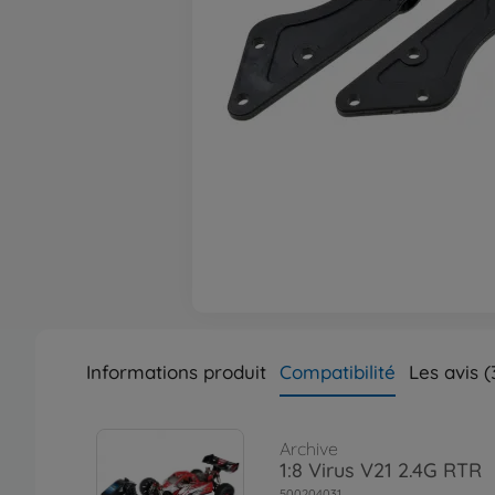
Informations produit
Compatibilité
Les avis (
Archive
1:8 Virus V21 2.4G RTR
500204031