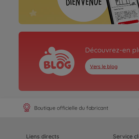
Découvrez-en plu
Vers le blog
Boutique officielle du fabricant
Liens directs
Service cl