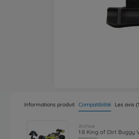
Informations produit
Compatibilité
Les avis (
Archive
1:8 King of Dirt Buggy
500202020