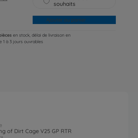
souhaits
Ajouter au panier
pièces
en stock, délai de livraison en
 1 à 3 jours ouvrables
e
ing of Dirt Cage V25 GP RTR
21