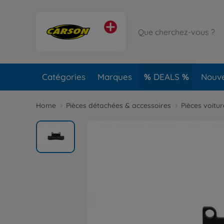
Catégories
Marques
DEALS
Nouv
Home
Pièces détachées & accessoires
Pièces voitu