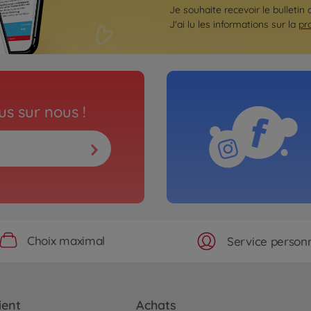
Je souhaite recevoir le bulletin
J'ai lu les informations sur la
pr
s sur nous !
Choix maximal
Service personn
ient
Achats