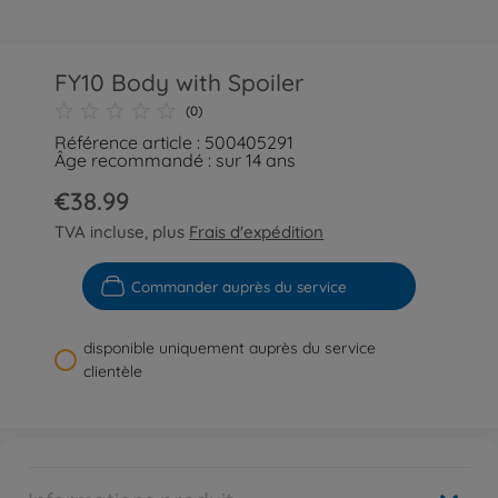
FY10 Body with Spoiler
(0)
Référence article : 500405291
Âge recommandé : sur 14 ans
€38.99
TVA incluse, plus
Frais d'expédition
Commander auprès du service
disponible uniquement auprès du service
clientèle