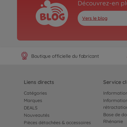
Découvrez-en plu
Vers le blog
Boutique officielle du fabricant
Liens directs
Service cl
Catégories
Information
Marques
Information
rétractatio
DEALS
Base de do
Nouveautés
Rhénanie
Pièces détachées & accessoires