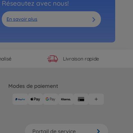
Réseautez avec nous!
En savoir plus
Livraison rapide
alisé
Modes de paiement
Portail de service