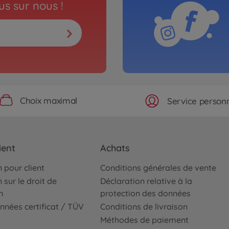
s sur nous !
Choix maximal
Service personn
ient
Achats
 pour client
Conditions générales de vente
 sur le droit de
Déclaration relative à la
n
protection des données
nnées certificat / TÜV
Conditions de livraison
Méthodes de paiement