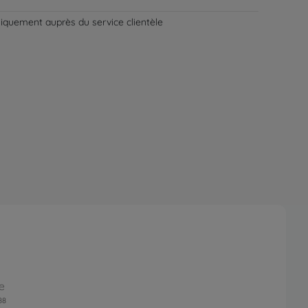
niquement auprès du service clientèle
e
88