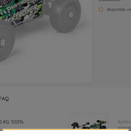
disponible u
FAQ
 2.4G 100%
Archiv
5004041