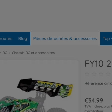
eautés
Blog
Pièces détachées & accessoires
Top 
re RC
Chassis RC et accessoires
FY10 2
Référence artic
€34.99
TVA incluse, plus
d'expédition