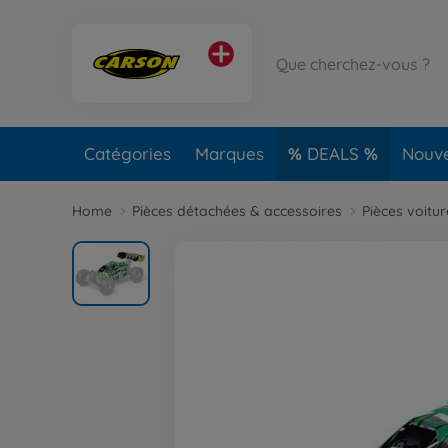
Catégories
Marques
DEALS
Nouv
Home
Pièces détachées & accessoires
Pièces voitu