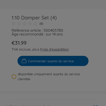
1:10 Damper Set (4)
(0)
Référence article : 500405780
Âge recommandé : sur 14 ans
€31.99
TVA incluse, plus
Frais d'expédition
Commander auprès du service
disponible uniquement auprès du service
clientèle