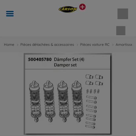
Panie
Home
Pièces détachées & accessoires
Pièces voiture RC
Amortisseur