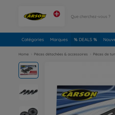
Catégories
Marques
DEALS
Nouv
Home
Pièces détachées & accessoires
Pièces de tu