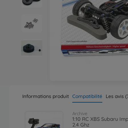
Informations produit
Compatibilité
Les avis (
Archive
1:10 RC XBS Subaru I
2.4 Ghz