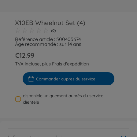
X10EB Wheelnut Set (4)
(0)
Référence article : 500405674
Âge recommandé : sur 14 ans
€12.99
TVA incluse, plus
Frais d'expédition
Commander auprès du service
disponible uniquement auprès du service
clientèle