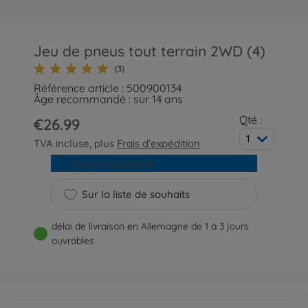
Jeu de pneus tout terrain 2WD (4)
(3)
Référence article : 500900134
Âge recommandé : sur 14 ans
Qté :
€26.99
1
TVA incluse, plus
Frais d'expédition
Ajouter au panier
Sur la liste de souhaits
délai de livraison en Allemagne de 1 à 3 jours
ouvrables