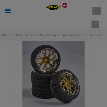
Panie
Home
Pièces détachées & accessoires
Accessoires RC
Pneus et roue