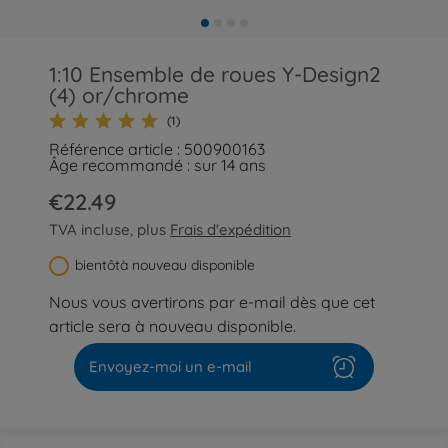
1:10 Ensemble de roues Y-Design2
(4) or/chrome
(1)
Référence article : 500900163
Âge recommandé : sur 14 ans
€22.49
TVA incluse, plus
Frais d'expédition
bientôtà nouveau disponible
Nous vous avertirons par e-mail dès que cet
article sera à nouveau disponible.
Envoyez-moi un e-mail