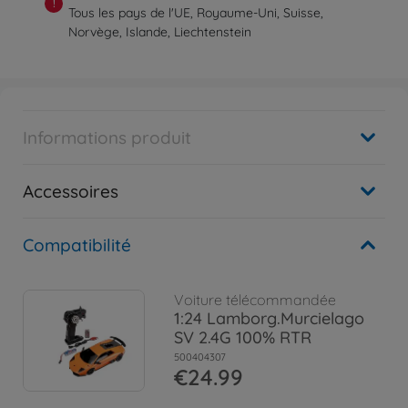
!
Tous les pays de l'UE, Royaume-Uni, Suisse,
Norvège, Islande, Liechtenstein
Informations produit
Accessoires
Compatibilité
Voiture télécommandée
1:24 Lamborg.Murcielago
SV 2.4G 100% RTR
500404307
€24.99