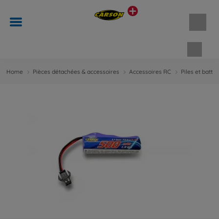
Panie
Home
Pièces détachées & accessoires
Accessoires RC
Piles et batter