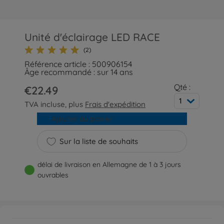
Unité d'éclairage LED RACE
(2)
Référence article : 500906154
Âge recommandé : sur 14 ans
Qté :
€22.49
1
TVA incluse, plus
Frais d'expédition
Ajouter au panier
Sur la liste de souhaits
délai de livraison en Allemagne de 1 à 3 jours
ouvrables