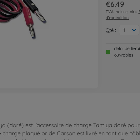
€6.49
TVA incluse, plus
d'expédition
Qté :
1
délai de livr
ouvrables
(doré) est l'accessoire de charge Tamiya doré pour 
 charge plaqué or de Carson est livré en tant que câ