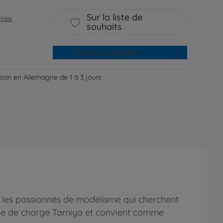
Sur la liste de
Frais
souhaits
Ajouter au panier
aison en Allemagne de 1 à 3 jours
les passionnés de modélisme qui cherchent
ble de charge Tamiya et convient comme