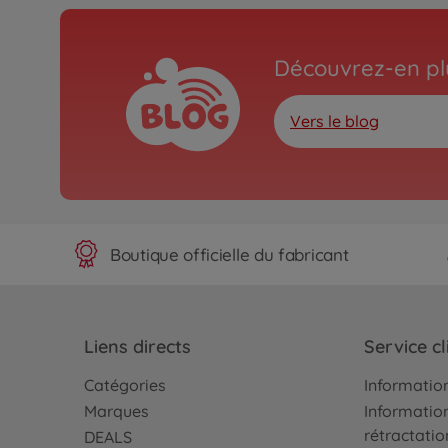
Découvrez-en plu
Vers le blog
Boutique officielle du fabricant
Liens directs
Service cl
Catégories
Information
Marques
Information
rétractatio
DEALS