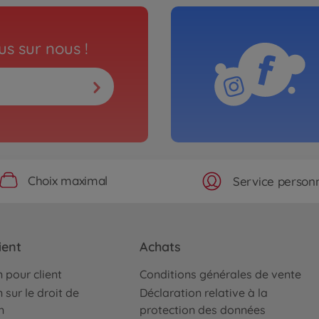
s sur nous !
Choix maximal
Service personn
ient
Achats
 pour client
Conditions générales de vente
 sur le droit de
Déclaration relative à la
n
protection des données