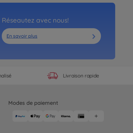
Réseautez avec nous!
En savoir plus
Livraison rapide
alisé
Modes de paiement