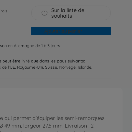
Sur la liste de
Frais
souhaits
Ajouter au panier
aison en Allemagne de 1 à 3 jours
ne peut être livré que dans les pays suivants:
s de l'UE, Royaume-Uni, Suisse, Norvège, Islande,
n
ue qui permet d'équiper les semi-remorques
49 mm, largeur 27,5 mm. Livraison : 2