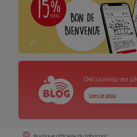
Découvrez-en plu
Vers le blog
Boutique officielle du fabricant