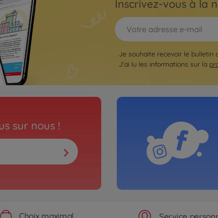
Inscrivez-vous à la n
Je souhaite recevoir le bulletin
J'ai lu les informations sur la
pr
s sur nous !
Choix maximal
Service personn