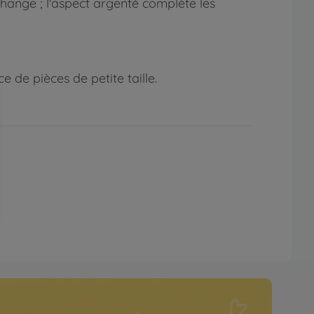
hange ; l'aspect argenté complète les
 de pièces de petite taille.