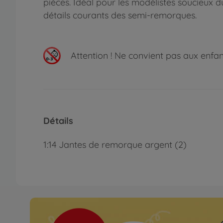
pièces. Idéal pour les modélistes soucieux 
détails courants des semi-remorques.
Attention !
Ne convient pas aux enfants
Détails
1:14 Jantes de remorque argent (2)