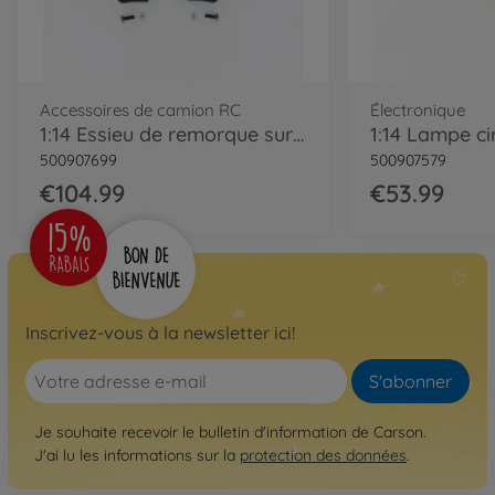
Accessoires de camion RC
Électronique
1:14 Essieu de remorque surbaissée dirigé (1)
500907699
500907579
€104.99
€53.99
Inscrivez-vous à la newsletter ici!
S'abonner
Je souhaite recevoir le bulletin d'information de Carson.
J'ai lu les informations sur la
protection des données
.