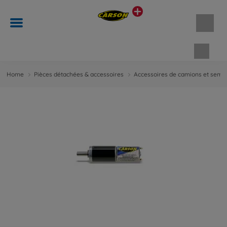
Panie
Home
Pièces détachées & accessoires
Accessoires de camions et semi