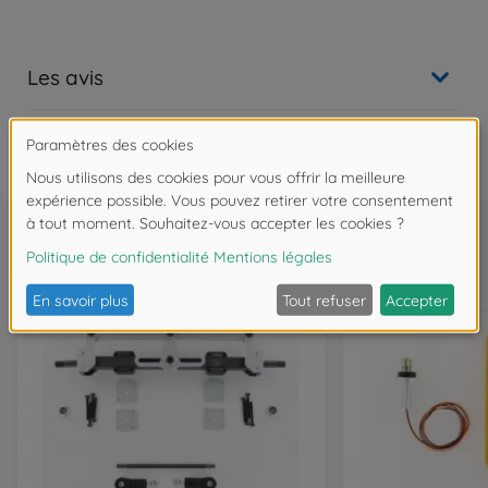
Les avis
FAQ
Souvent achetés ensemble