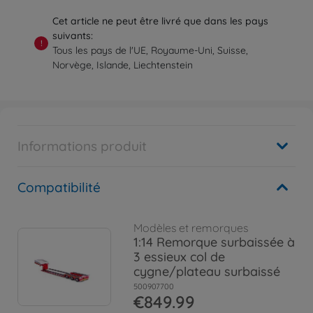
Cet article ne peut être livré que dans les pays
suivants:
!
Tous les pays de l'UE, Royaume-Uni, Suisse,
Norvège, Islande, Liechtenstein
Informations produit
Compatibilité
Modèles et remorques
1:14 Remorque surbaissée à
3 essieux col de
cygne/plateau surbaissé
500907700
€849.99