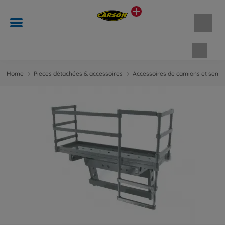
Panie
Home
Pièces détachées & accessoires
Accessoires de camions et semi