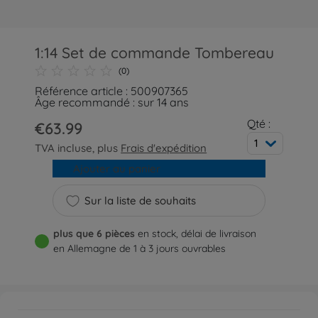
1:14 Set de commande Tombereau
(0)
Référence article : 500907365
Âge recommandé : sur 14 ans
Qté :
€63.99
1
TVA incluse, plus
Frais d'expédition
Ajouter au panier
Sur la liste de souhaits
plus que 6 pièces
en stock, délai de livraison
en Allemagne de 1 à 3 jours ouvrables