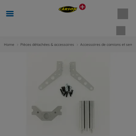
Panie
Home
Pièces détachées & accessoires
Accessoires de camions et semi