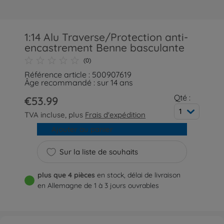
1:14 Alu Traverse/Protection anti-
encastrement Benne basculante
(0)
Référence article : 500907619
Âge recommandé : sur 14 ans
Qté :
€53.99
1
TVA incluse, plus
Frais d'expédition
Ajouter au panier
Sur la liste de souhaits
plus que 4 pièces
en stock, délai de livraison
en Allemagne de 1 à 3 jours ouvrables