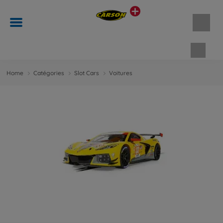
Panie
Home
Catégories
Slot Cars
Voitures