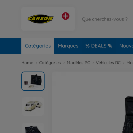
Catégories
Marques
DEALS
Nouv
Home
Catégories
Modèles RC
Véhicules RC
Mod