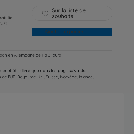
Sur la liste de
souhaits
ratuite
l'UE)
Ajouter au panier
aison en Allemagne de 1 à 3 jours
ne peut être livré que dans les pays suivants:
s de l'UE, Royaume-Uni, Suisse, Norvège, Islande,
n