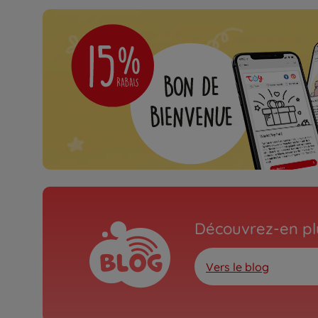
Découvrez-en plu
Vers le blog