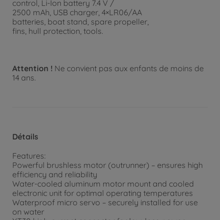
control, Li-Ion battery 7.4 V /
2500 mAh, USB charger, 4×LR06/AA
batteries, boat stand, spare propeller,
fins, hull protection, tools.
Attention !
Ne convient pas aux enfants de moins de
14 ans.
Détails
Features:
Powerful brushless motor (outrunner) – ensures high
efficiency and reliability
Water-cooled aluminum motor mount and cooled
electronic unit for optimal operating temperatures
Waterproof micro servo – securely installed for use
on water