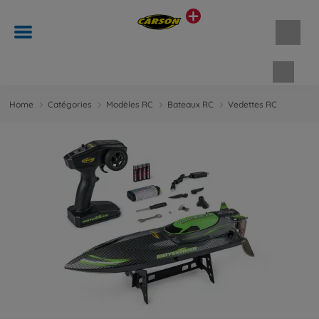
Panie
Home
Catégories
Modèles RC
Bateaux RC
Vedettes RC