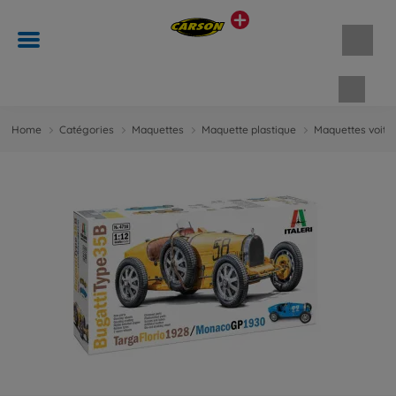
Panie
Home
Catégories
Maquettes
Maquette plastique
Maquettes voitu