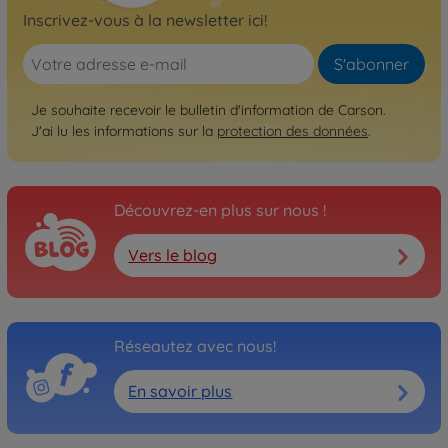
Inscrivez-vous à la newsletter ici!
S'abonner
Je souhaite recevoir le bulletin d'information de Carson.
J'ai lu les informations sur la
protection des données
.
Découvrez-en plus sur nous !
Vers le blog
Réseautez avec nous!
En savoir plus