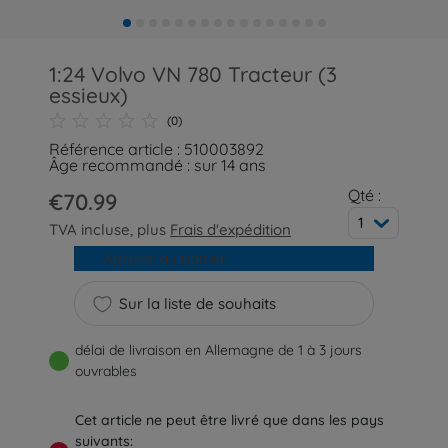
1:24 Volvo VN 780 Tracteur (3
essieux)
(0)
Référence article : 510003892
Âge recommandé : sur 14 ans
Qté :
€70.99
1
TVA incluse, plus
Frais d'expédition
Ajouter au panier
Sur la liste de souhaits
délai de livraison en Allemagne de 1 à 3 jours
ouvrables
Cet article ne peut être livré que dans les pays
suivants: