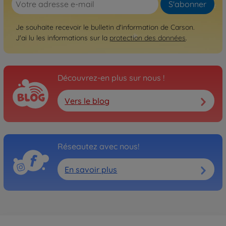
S'abonner
Je souhaite recevoir le bulletin d'information de Carson.
J'ai lu les informations sur la
protection des données
.
Découvrez-en plus sur nous !
Vers le blog
Réseautez avec nous!
En savoir plus