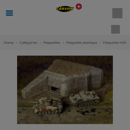
Panie
Home
Catégories
Maquettes
Maquette plastique
Maquette militai