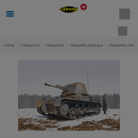
Panie
Home
Catégories
Maquettes
Maquette plastique
Maquette militai