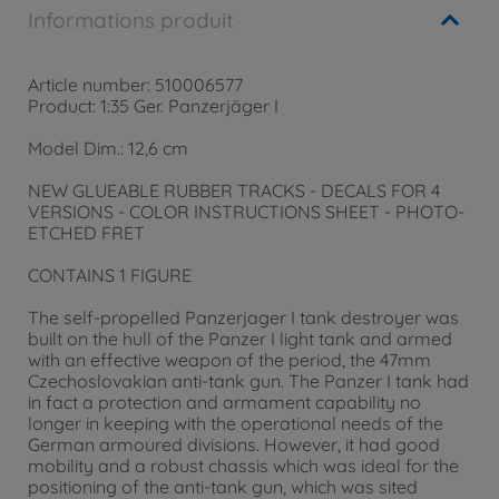
Informations produit
Article number: 510006577
Product: 1:35 Ger. Panzerjäger I
Model Dim.: 12,6 cm
NEW GLUEABLE RUBBER TRACKS - DECALS FOR 4
VERSIONS - COLOR INSTRUCTIONS SHEET - PHOTO-
ETCHED FRET
CONTAINS 1 FIGURE
The self-propelled Panzerjager I tank destroyer was
built on the hull of the Panzer I light tank and armed
with an effective weapon of the period, the 47mm
Czechoslovakian anti-tank gun. The Panzer I tank had
in fact a protection and armament capability no
longer in keeping with the operational needs of the
German armoured divisions. However, it had good
mobility and a robust chassis which was ideal for the
positioning of the anti-tank gun, which was sited