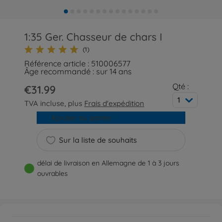
1:35 Ger. Chasseur de chars I
(1)
Référence article : 510006577
Âge recommandé : sur 14 ans
Qté :
€31.99
1
TVA incluse, plus
Frais d'expédition
Ajouter au panier
Sur la liste de souhaits
délai de livraison en Allemagne de 1 à 3 jours
ouvrables